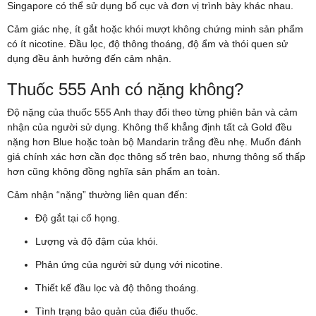
Singapore có thể sử dụng bố cục và đơn vị trình bày khác nhau.
Cảm giác nhẹ, ít gắt hoặc khói mượt không chứng minh sản phẩm
có ít nicotine. Đầu lọc, độ thông thoáng, độ ẩm và thói quen sử
dụng đều ảnh hưởng đến cảm nhận.
Thuốc 555 Anh có nặng không?
Độ nặng của thuốc 555 Anh thay đổi theo từng phiên bản và cảm
nhận của người sử dụng. Không thể khẳng định tất cả Gold đều
nặng hơn Blue hoặc toàn bộ Mandarin trắng đều nhẹ. Muốn đánh
giá chính xác hơn cần đọc thông số trên bao, nhưng thông số thấp
hơn cũng không đồng nghĩa sản phẩm an toàn.
Cảm nhận “nặng” thường liên quan đến:
Độ gắt tại cổ họng.
Lượng và độ đậm của khói.
Phản ứng của người sử dụng với nicotine.
Thiết kế đầu lọc và độ thông thoáng.
Tình trạng bảo quản của điếu thuốc.