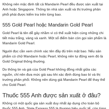
Không nên mặc định tất cả Mandarin Pearl đều được sản xuất tại
Anh hoặc Singapore. Thông tin nhà sản xuất và thị trường phân
phối phải được kiểm tra trên từng bao.
555 Gold Pearl hoặc Mandarin Gold Pearl
Gold Pearl là tên dễ gây nhầm vì có thể xuất hiện cùng những chi
tiết màu trắng, vàng và xanh. Một số điểm bán còn gọi sản phẩm là
Mandarin Gold Pearl.
Người đọc cần xem chính xác tên đầy đủ trên mặt bao. Nếu sản
phẩm có chữ Mandarin hoặc Pearl, không nên tự động xem đó là
Gold Original thông thường.
Do thông tin và giá của Gold Pearl không đồng nhất giữa các
nguồn, chỉ nên đưa mức giá sau khi xác định đúng bao bì và thị
trường phân phối. Không nên dùng giá Mandarin Pearl để thay thế
cho Gold Pearl.
Thuốc 555 Anh được sản xuất ở đâu?
Không có một quốc gia sản xuất duy nhất áp dụng cho toàn bộ
thuốc 555 Anh. State Express 555 là thương hiệu quốc tế, còn từng