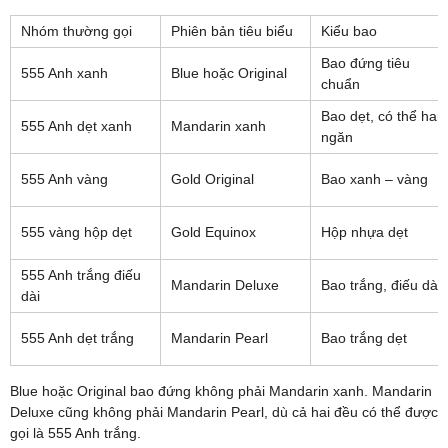
Nhóm thường gọi
Phiên bản tiêu biểu
Kiểu bao
Bao đứng tiêu
555 Anh xanh
Blue hoặc Original
chuẩn
Bao dẹt, có thể hai
555 Anh dẹt xanh
Mandarin xanh
ngăn
555 Anh vàng
Gold Original
Bao xanh – vàng
555 vàng hộp dẹt
Gold Equinox
Hộp nhựa dẹt
555 Anh trắng điếu
Mandarin Deluxe
Bao trắng, điếu dài
dài
555 Anh dẹt trắng
Mandarin Pearl
Bao trắng dẹt
Blue hoặc Original bao đứng không phải Mandarin xanh. Mandarin
Deluxe cũng không phải Mandarin Pearl, dù cả hai đều có thể được
gọi là 555 Anh trắng.