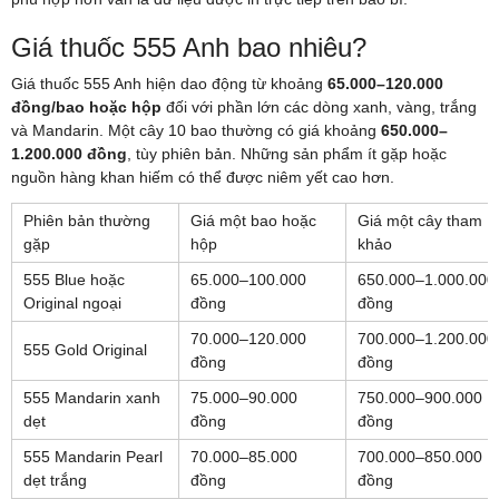
Giá thuốc 555 Anh bao nhiêu?
Giá thuốc 555 Anh hiện dao động từ khoảng
65.000–120.000
đồng/bao hoặc hộp
đối với phần lớn các dòng xanh, vàng, trắng
và Mandarin. Một cây 10 bao thường có giá khoảng
650.000–
1.200.000 đồng
, tùy phiên bản. Những sản phẩm ít gặp hoặc
nguồn hàng khan hiếm có thể được niêm yết cao hơn.
Phiên bản thường
Giá một bao hoặc
Giá một cây tham
gặp
hộp
khảo
555 Blue hoặc
65.000–100.000
650.000–1.000.000
Original ngoại
đồng
đồng
70.000–120.000
700.000–1.200.000
555 Gold Original
đồng
đồng
555 Mandarin xanh
75.000–90.000
750.000–900.000
dẹt
đồng
đồng
555 Mandarin Pearl
70.000–85.000
700.000–850.000
dẹt trắng
đồng
đồng