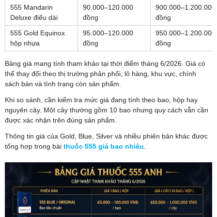
555 Mandarin
90.000–120.000
900.000–1.200.000
Deluxe điếu dài
đồng
đồng
555 Gold Equinox
95.000–120.000
950.000–1.200.000
hộp nhựa
đồng
đồng
Bảng giá mang tính tham khảo tại thời điểm tháng 6/2026. Giá có
thể thay đổi theo thị trường phân phối, lô hàng, khu vực, chính
sách bán và tình trạng còn sản phẩm.
Khi so sánh, cần kiểm tra mức giá đang tính theo bao, hộp hay
nguyên cây. Một cây thường gồm 10 bao nhưng quy cách vẫn cần
được xác nhận trên đúng sản phẩm.
Thông tin giá của Gold, Blue, Silver và nhiều phiên bản khác được
tổng hợp trong bài
thuốc 555 giá bao nhiêu
.