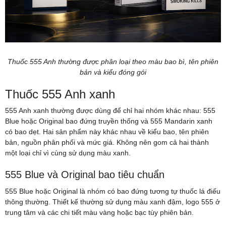
Thuốc 555 Anh thường được phân loại theo màu bao bì, tên phiên
bản và kiểu đóng gói
Thuốc 555 Anh xanh
555 Anh xanh thường được dùng để chỉ hai nhóm khác nhau: 555
Blue hoặc Original bao đứng truyền thống và 555 Mandarin xanh
có bao dẹt. Hai sản phẩm này khác nhau về kiểu bao, tên phiên
bản, nguồn phân phối và mức giá. Không nên gom cả hai thành
một loại chỉ vì cùng sử dụng màu xanh.
555 Blue và Original bao tiêu chuẩn
555 Blue hoặc Original là nhóm có bao đứng tương tự thuốc lá điếu
thông thường. Thiết kế thường sử dụng màu xanh đậm, logo 555 ở
trung tâm và các chi tiết màu vàng hoặc bạc tùy phiên bản.