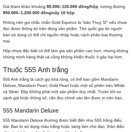
Giá tham khảo khoảng
95.000–120.000 đồng/hộp
, tương đương
950.000–1.200.000 đồng/cây 10 hộp
.
Không nên gọi chắc chắn Gold Equinox là “bản Thụy Sĩ” nếu chưa
đọc được thông tin trên đúng sản phẩm. Tên quốc gia do người
bán sử dụng có thể chỉ nguồn nhập hoặc cách phân loại thương
mại.
Hộp nhựa đặc biệt có thể làm giá sản phẩm cao hơn, nhưng không
chứng minh hàng thật và cũng không khiến thuốc ít gây hại hơn.
Thuốc 555 Anh trắng
555 Anh trắng là cách gọi khá rộng, có thể bao gồm Mandarin
Deluxe, Mandarin Pearl, Gold Pearl hoặc một số phiên bản White
và Silver. Đây không phải một sản phẩm duy nhất. Trước khi so
sánh giá hoặc thông số, cần đọc chính xác tên được in trên bao.
555 Mandarin Deluxe
555 Mandarin Deluxe thường được biết đến như 555 trắng điếu
dài. Bao bì sử dụng màu trắng hoặc sáng làm chủ đạo, thân điếu