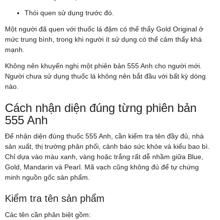
Thói quen sử dụng trước đó.
Một người đã quen với thuốc lá đậm có thể thấy Gold Original ở
mức trung bình, trong khi người ít sử dụng có thể cảm thấy khá
mạnh.
Không nên khuyến nghị một phiên bản 555 Anh cho người mới.
Người chưa sử dụng thuốc lá không nên bắt đầu với bất kỳ dòng
nào.
Cách nhận diện đúng từng phiên bản
555 Anh
Để nhận diện đúng thuốc 555 Anh, cần kiểm tra tên đầy đủ, nhà
sản xuất, thị trường phân phối, cảnh báo sức khỏe và kiểu bao bì.
Chỉ dựa vào màu xanh, vàng hoặc trắng rất dễ nhầm giữa Blue,
Gold, Mandarin và Pearl. Mã vạch cũng không đủ để tự chứng
minh nguồn gốc sản phẩm.
Kiểm tra tên sản phẩm
Các tên cần phân biệt gồm: