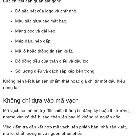
Các chi tiết cần quan sát gồm:
Độ sắc nét của logo và chữ nhỏ.
Màu sắc giữa các mặt bao.
Màng bọc và dải kéo.
Mép dán, nếp gấp.
Mã lô hoặc thông tin sản xuất.
Độ đồng đều của thân điếu và đầu lọc.
Số lượng điếu và cách sắp xếp bên trong.
Không nên kết luận sản phẩm thật hoặc giả chỉ từ một dấu hiệu
riêng lẻ.
Không chỉ dựa vào mã vạch
Mã vạch có thể hỗ trợ đối chiếu thông tin đăng ký hoặc thị trường,
nhưng vẫn có thể bị sao chép lên bao bì không rõ nguồn gốc.
Việc kiểm tra cần kết hợp mã vạch, tên phiên bản, nhà sản xuất,
mã lô, chất lượng in và nguồn phân phối.