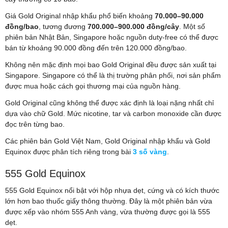
Giá Gold Original nhập khẩu phổ biến khoảng
70.000–90.000
đồng/bao
, tương đương
700.000–900.000 đồng/cây
. Một số
phiên bản Nhật Bản, Singapore hoặc nguồn duty-free có thể được
bán từ khoảng 90.000 đồng đến trên 120.000 đồng/bao.
Không nên mặc định mọi bao Gold Original đều được sản xuất tại
Singapore. Singapore có thể là thị trường phân phối, nơi sản phẩm
được mua hoặc cách gọi thương mại của nguồn hàng.
Gold Original cũng không thể được xác định là loại nặng nhất chỉ
dựa vào chữ Gold. Mức nicotine, tar và carbon monoxide cần được
đọc trên từng bao.
Các phiên bản Gold Việt Nam, Gold Original nhập khẩu và Gold
Equinox được phân tích riêng trong bài
3 số vàng
.
555 Gold Equinox
555 Gold Equinox nổi bật với hộp nhựa dẹt, cứng và có kích thước
lớn hơn bao thuốc giấy thông thường. Đây là một phiên bản vừa
được xếp vào nhóm 555 Anh vàng, vừa thường được gọi là 555
dẹt.