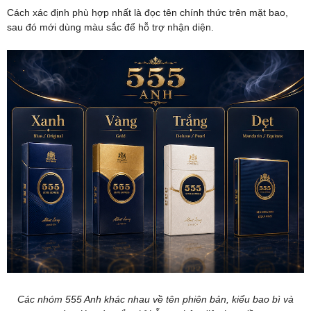
Cách xác định phù hợp nhất là đọc tên chính thức trên mặt bao,
sau đó mới dùng màu sắc để hỗ trợ nhận diện.
Các nhóm 555 Anh khác nhau về tên phiên bản, kiểu bao bì và