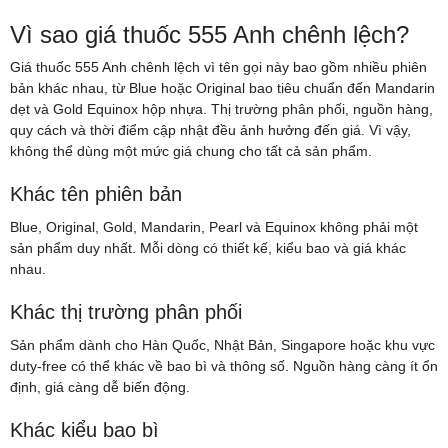
Vì sao giá thuốc 555 Anh chênh lệch?
Giá thuốc 555 Anh chênh lệch vì tên gọi này bao gồm nhiều phiên
bản khác nhau, từ Blue hoặc Original bao tiêu chuẩn đến Mandarin
dẹt và Gold Equinox hộp nhựa. Thị trường phân phối, nguồn hàng,
quy cách và thời điểm cập nhật đều ảnh hưởng đến giá. Vì vậy,
không thể dùng một mức giá chung cho tất cả sản phẩm.
Khác tên phiên bản
Blue, Original, Gold, Mandarin, Pearl và Equinox không phải một
sản phẩm duy nhất. Mỗi dòng có thiết kế, kiểu bao và giá khác
nhau.
Khác thị trường phân phối
Sản phẩm dành cho Hàn Quốc, Nhật Bản, Singapore hoặc khu vực
duty-free có thể khác về bao bì và thông số. Nguồn hàng càng ít ổn
định, giá càng dễ biến động.
Khác kiểu bao bì