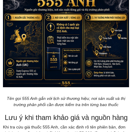
Tên gọi 555 Anh gắn với lịch sử thương hiệu; nơi sản xuất và thị
trường phân phối cần được kiểm tra trên từng bao thuốc
Lưu ý khi tham khảo giá và nguồn hàng
Khi tra cứu giá thuốc 555 Anh, cần xác định rõ tên phiên bản, đơn