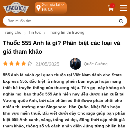
Xem giá tại
0
Trang chủ
Tin tức
Thông tin thi trường
Thuốc 555 Anh là gì? Phân biệt các loại và
giá tham khảo
21/05/2025
Quốc Cường
555 Anh là cách gọi quen thuộc tại Việt Nam dành cho State
Express 555, đặc biệt là những phiên bản ngoại hoặc mang
thiết kế truyền thống của thương hiệu. Tên gọi này không có
nghĩa mọi bao thuốc 555 Anh hiện nay đều được sản xuất tại
Vương quốc Anh, bởi sản phẩm có thể được phân phối cho
nhiều thị trường như Singapore, Hàn Quốc, Nhật Bản hoặc
khu vực miễn thuế. Bài viết dưới đây Choixiga giúp bạn phân
biệt 555 Anh xanh, vàng, trắng và dẹt, đồng thời cập nhật giá
tham khảo, thông số và cách nhận diện đúng từng phiên bản.