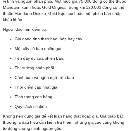
vị tính và nguồn phân phối. Một mức giá 75.000 đồng có thể thuộc
Mandarin xanh hoặc Gold Original, trong khi 120.000 đồng có thể
thuộc Mandarin Deluxe, Gold Equinox hoặc một phiên bản nhập
khẩu khác.
Người đọc nên kiểm tra:
Giá đang tính theo bao, hộp hay cây.
Một cây có bao nhiêu gói.
Tên đầy đủ của phiên bản.
Thị trường phân phối.
Cảnh báo và ngôn ngữ trên bao.
Thời điểm cập nhật giá.
Tình trạng còn hàng.
Quy cách số điếu.
Không nên dùng giá để kết luận hàng thật hoặc giả. Giá thấp bất
thường là dấu hiệu cần kiểm tra thêm, nhưng giá cao cũng không
tự động chứng minh nguồn gốc.