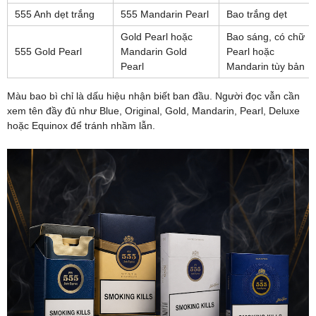
555 Anh dẹt trắng
555 Mandarin Pearl
Bao trắng dẹt
Gold Pearl hoặc
Bao sáng, có chữ
555 Gold Pearl
Mandarin Gold
Pearl hoặc
Pearl
Mandarin tùy bản
Màu bao bì chỉ là dấu hiệu nhận biết ban đầu. Người đọc vẫn cần
xem tên đầy đủ như Blue, Original, Gold, Mandarin, Pearl, Deluxe
hoặc Equinox để tránh nhầm lẫn.