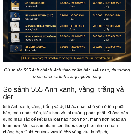
Giá thuốc 555 Anh chênh lệch theo phiên bản, kiểu bao, thị trường
phân phối và tình trạng nguồn hàng
So sánh 555 Anh xanh, vàng, trắng và
dẹt
555 Anh xanh, vàng, trắng và dẹt khác nhau chủ yếu ở tên phiên
bản, màu nhận diện, kiểu bao và thị trường phân phối. Không nên
dùng màu sắc để kết luận loại nào ngon hơn, mạnh hơn hoặc an
toàn hơn. Một số sản phẩm còn thuộc đồng thời nhiều nhóm,
chẳng hạn Gold Equinox vừa là 555 vàng vừa là hộp dẹt.