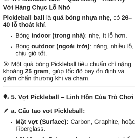
Với Hàng Chục Lỗ Nhỏ
Pickleball ball
là
quả bóng nhựa nhẹ
, có
26–
40 lỗ thoát khí
.
Bóng
indoor (trong nhà)
: nhẹ, ít lỗ hơn.
Bóng
outdoor (ngoài trời)
: nặng, nhiều lỗ,
chịu gió tốt.
🎯 Một quả bóng Pickleball tiêu chuẩn chỉ nặng
khoảng
25 gram
, giúp tốc độ bay ổn định và
giảm chấn thương khi va chạm.
🏓
5. Vợt Pickleball – Linh Hồn Của Trò Chơi
🪶
a. Cấu tạo vợt Pickleball:
Mặt vợt (Surface):
Carbon, Graphite, hoặc
Fiberglass.