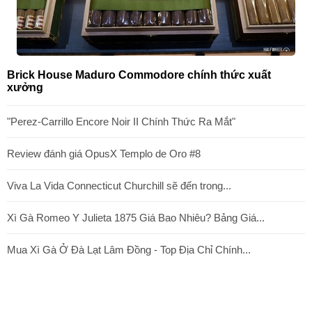
Brick House Maduro Commodore chính thức xuất
xưởng
"Perez-Carrillo Encore Noir II Chính Thức Ra Mắt"
Review đánh giá OpusX Templo de Oro #8
Viva La Vida Connecticut Churchill sẽ đến trong...
Xì Gà Romeo Y Julieta 1875 Giá Bao Nhiêu? Bảng Giá...
Mua Xì Gà Ở Đà Lạt Lâm Đồng - Top Địa Chỉ Chính...