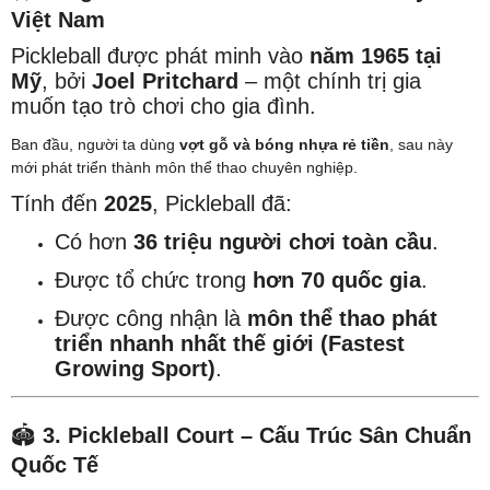
Việt Nam
Pickleball được phát minh vào
năm 1965 tại
Mỹ
, bởi
Joel Pritchard
– một chính trị gia
muốn tạo trò chơi cho gia đình.
Ban đầu, người ta dùng
vợt gỗ và bóng nhựa rẻ tiền
, sau này
mới phát triển thành môn thể thao chuyên nghiệp.
Tính đến
2025
, Pickleball đã:
Có hơn
36 triệu người chơi toàn cầu
.
Được tổ chức trong
hơn 70 quốc gia
.
Được công nhận là
môn thể thao phát
triển nhanh nhất thế giới (Fastest
Growing Sport)
.
🏟️
3. Pickleball Court – Cấu Trúc Sân Chuẩn
Quốc Tế