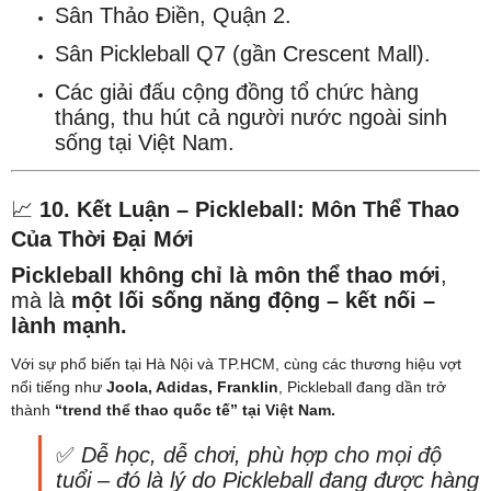
Sân Thảo Điền, Quận 2.
Sân Pickleball Q7 (gần Crescent Mall).
Các giải đấu cộng đồng tổ chức hàng
tháng, thu hút cả người nước ngoài sinh
sống tại Việt Nam.
📈
10. Kết Luận – Pickleball: Môn Thể Thao
Của Thời Đại Mới
Pickleball không chỉ là môn thể thao mới
,
mà là
một lối sống năng động – kết nối –
lành mạnh.
Với sự phổ biến tại Hà Nội và TP.HCM, cùng các thương hiệu vợt
nổi tiếng như
Joola, Adidas, Franklin
, Pickleball đang dần trở
thành
“trend thể thao quốc tế” tại Việt Nam.
✅
Dễ học, dễ chơi, phù hợp cho mọi độ
tuổi – đó là lý do Pickleball đang được hàng