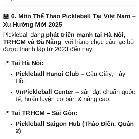
🏫
6. Môn Thể Thao Pickleball Tại Việt Nam –
Xu Hướng Mới 2025
Pickleball đang
phát triển mạnh tại Hà Nội,
TP.HCM và Đà Nẵng
, với hàng chục câu lạc bộ
được thành lập từ 2023 đến nay.
📍
Tại Hà Nội:
Pickleball Hanoi Club
– Cầu Giấy, Tây
Hồ.
VnPickleball Center
– sân đạt chuẩn quốc
tế, huấn luyện cơ bản & nâng cao.
📍
Tại TP.HCM – Sài Gòn:
Pickleball Saigon Hub (Thảo Điền, Quận
2)