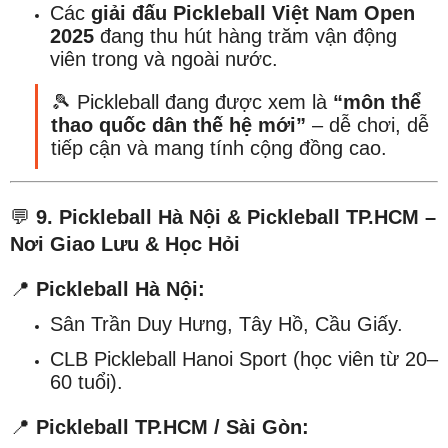
Các
giải đấu Pickleball Việt Nam Open
2025
đang thu hút hàng trăm vận động
viên trong và ngoài nước.
🎾 Pickleball đang được xem là
“môn thể
thao quốc dân thế hệ mới”
– dễ chơi, dễ
tiếp cận và mang tính cộng đồng cao.
💬
9. Pickleball Hà Nội & Pickleball TP.HCM –
Nơi Giao Lưu & Học Hỏi
📍
Pickleball Hà Nội:
Sân Trần Duy Hưng, Tây Hồ, Cầu Giấy.
CLB Pickleball Hanoi Sport (học viên từ 20–
60 tuổi).
📍
Pickleball TP.HCM / Sài Gòn: