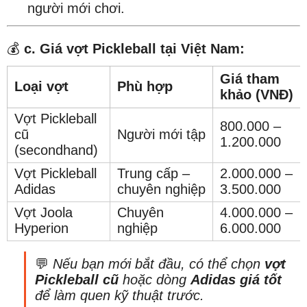
người mới chơi.
💰
c. Giá vợt Pickleball tại Việt Nam:
Giá tham
Loại vợt
Phù hợp
khảo (VNĐ)
Vợt Pickleball
800.000 –
cũ
Người mới tập
1.200.000
(secondhand)
Vợt Pickleball
Trung cấp –
2.000.000 –
Adidas
chuyên nghiệp
3.500.000
Vợt Joola
Chuyên
4.000.000 –
Hyperion
nghiệp
6.000.000
💬
Nếu bạn mới bắt đầu, có thể chọn
vợt
Pickleball cũ
hoặc dòng
Adidas giá tốt
để làm quen kỹ thuật trước.