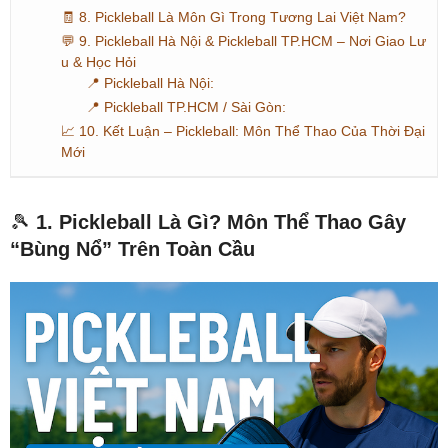
🧾 8. Pickleball Là Môn Gì Trong Tương Lai Việt Nam?
💬 9. Pickleball Hà Nội & Pickleball TP.HCM – Nơi Giao Lư
u & Học Hỏi
📍 Pickleball Hà Nội:
📍 Pickleball TP.HCM / Sài Gòn:
📈 10. Kết Luận – Pickleball: Môn Thể Thao Của Thời Đại
Mới
🎾
1. Pickleball Là Gì? Môn Thể Thao Gây
“Bùng Nổ” Trên Toàn Cầu