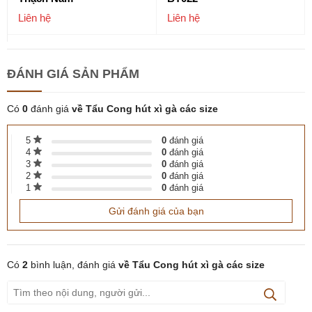
Liên hệ
Liên hệ
ĐÁNH GIÁ
SẢN PHẨM
Có
0
đánh giá
về Tẩu Cong hút xì gà các size
5
0
đánh giá
4
0
đánh giá
3
0
đánh giá
2
0
đánh giá
1
0
đánh giá
Gửi đánh giá của bạn
Có
2
bình luận, đánh giá
về Tẩu Cong hút xì gà các size