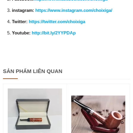
instagram:
https://www.instagram.com/choixiga/
Twitter:
https://twitter.com/choixiga
Youtube:
http://bit.ly/2YYPDAp
SẢN PHẨM
LIÊN QUAN