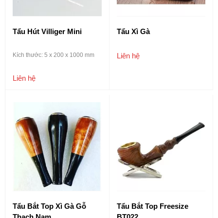
Tẩu Hút Villiger Mini
Tẩu Xì Gà
Kích thước: 5 x 200 x 1000 mm
Liên hệ
Liên hệ
Tẩu Bắt Top Xì Gà Gỗ
Tẩu Bắt Top Freesize
Thạch Nam
BT022