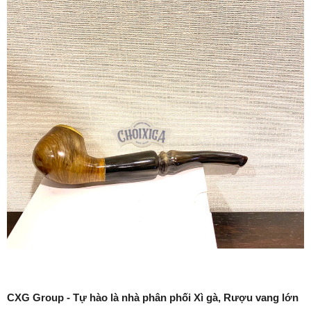
CXG Group - Tự hào là nhà phân phối Xì gà, Rượu vang lớn