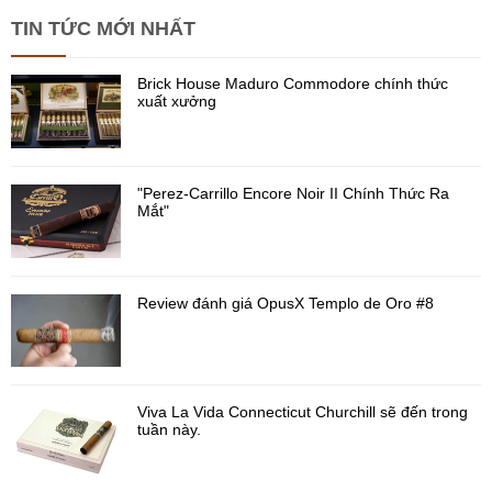
TIN TỨC MỚI NHẤT
Brick House Maduro Commodore chính thức
xuất xưởng
"Perez-Carrillo Encore Noir II Chính Thức Ra
Mắt"
Review đánh giá OpusX Templo de Oro #8
Viva La Vida Connecticut Churchill sẽ đến trong
tuần này.