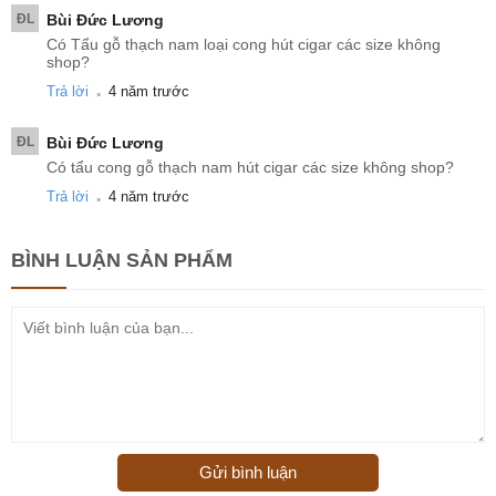
ĐL
Bùi Đức Lương
Có Tẩu gỗ thạch nam loại cong hút cigar các size không
shop?
.
Trả lời
4 năm trước
ĐL
Bùi Đức Lương
Có tẩu cong gỗ thạch nam hút cigar các size không shop?
.
Trả lời
4 năm trước
BÌNH LUẬN
SẢN PHẨM
Gửi bình luận