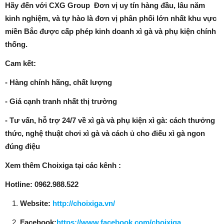
Hãy đến với CXG Group Đơn vị uy tín hàng đầu, lâu năm
kinh nghiệm, và tự hào là đơn vị phân phối lớn nhất khu vực
miền Bắc được cấp phép kinh doanh xì gà và phụ kiện chính
thống.
Cam kết:
- Hàng chính hãng, chất lượng
- Giá cạnh tranh nhất thị trường
- Tư vấn, hỗ trợ 24/7 về xì gà và phụ kiện xì gà: cách thưởng
thức, nghệ thuật chơi xì gà và cách ủ cho điếu xì gà ngon
đúng điệu
Xem thêm Choixiga tại các kênh :
Hotline: 0962.988.522
Website:
http://choixiga.vn/
Facebook:
https://www.facebook.com/choixiga