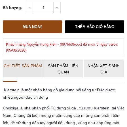
Số lượng:
MUA NGAY
THÊM VÀO GIỎ HÀNG
Khách hàng
Nguyễn trung kiên
-
(0976606xxx)
đã mua 3 ngày trước
Kh
(05/08/2026)
CHI TIẾT SẢN PHẨM
SẢN PHẨM LIÊN
NHẬN XÉT ĐÁNH
QUAN
GIÁ
Klarstein là một nhãn hàng đồ gia dụng nổi tiếng từ Đức được
nhiều người đức tin dùng
Choixiga là nhà phân phối Tủ đựng xì gà , tủ rượu Klarstein tại Việt
Nam, Chúng tôi
luôn mong muốn cung cấp những sản phẩm tiện
ích, dễ sử dụng đến tay người tiêu dung , cũng như đáp ứng một