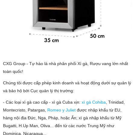
CXG Group - Tự hào là nhà phân phối Xì gà, Rượu vang lớn nhất
toàn quốc!
Chúng tôi được cấp phép kinh doanh và hoạt động dưới sự quản lý
và bảo hộ bởi Cục quản lý thị trường:
- Các loại xì gà cao cấp - xì gà Cuba xịn:
xì gà Cohiba
, Trinidad,
Montecristo, Patargas,
Romeo y Juliet
được nhập khẩu từ EU,
hàng nội địa Đức, Nga, Pháp, hoặc Ấn; xì gà nhập khẩu từ Mỹ
Bugatti, H.Up Man, Oliva... đến từ các nước Trung Mỹ như
Dominica, Nicaragua...