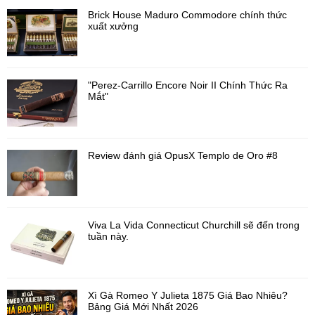
Brick House Maduro Commodore chính thức
xuất xưởng
"Perez-Carrillo Encore Noir II Chính Thức Ra
Mắt"
Review đánh giá OpusX Templo de Oro #8
Viva La Vida Connecticut Churchill sẽ đến trong
tuần này.
Xì Gà Romeo Y Julieta 1875 Giá Bao Nhiêu?
Bảng Giá Mới Nhất 2026