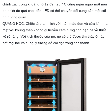
chính xác trong khoảng từ 12 đến 23 ° C cũng ngăn ngừa mất mùi
do nhiệt độ quá cao, đèn LED có thể chuyển đổi cung cấp một cái
nhìn tổng quan.
QUANG HỌC: Chiếc tủ thanh lịch với thân màu đen và cửa kính hai
mặt với khung thép không gỉ truyền cảm hứng cho bạn bè về thiết
kế rõ ràng. Với kích thước của nó, nó có thể được tìm thấy ở hầu
hết mọi nơi và cũng lý tưởng để cài đặt trong các thanh.