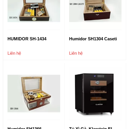
HUMIDOR SH-1434
Humidor SH1304 Caseti
Liên hệ
Liên hệ
Humidor SH1366
Tủ Xì Gà Klarstein EL