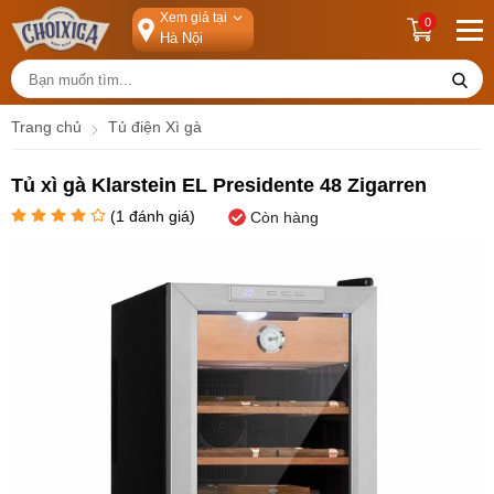
Xem giá tại
0
Trang chủ
Tủ điện Xì gà
Tủ xì gà Klarstein EL Presidente 48 Zigarren
(
1
đánh giá)
Còn hàng