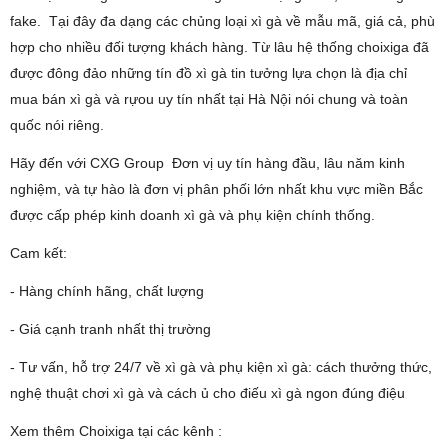
fake. Tại đây đa dạng các chủng loại xì gà về mẫu mã, giá cả, phù
hợp cho nhiều đối tượng khách hàng. Từ lâu hệ thống choixiga đã
được đông đảo những tín đồ xì gà tin tưởng lựa chọn là địa chỉ
mua bán xì gà và rựou uy tín nhất tại Hà Nội nói chung và toàn
quốc nói riêng.
Hãy đến với CXG Group Đơn vị uy tín hàng đầu, lâu năm kinh
nghiệm, và tự hào là đơn vị phân phối lớn nhất khu vực miền Bắc
được cấp phép kinh doanh xì gà và phụ kiện chính thống.
Cam kết:
- Hàng chính hãng, chất lượng
- Giá cạnh tranh nhất thị trường
- Tư vấn, hỗ trợ 24/7 về xì gà và phụ kiện xì gà: cách thưởng thức,
nghệ thuật chơi xì gà và cách ủ cho điếu xì gà ngon đúng điệu
Xem thêm Choixiga tại các kênh :