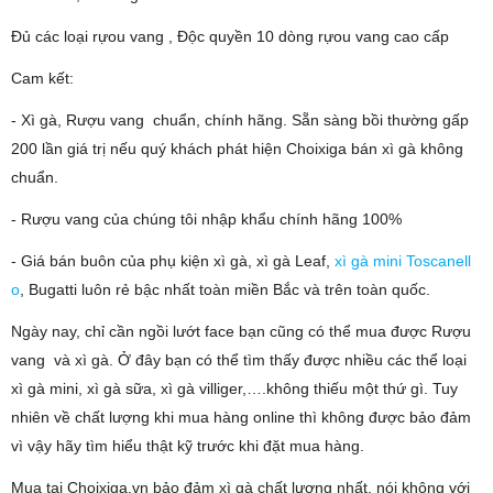
Đủ các loại rựou vang , Độc quyền 10 dòng rựou vang cao cấp
Cam kết:
- Xì gà, Rượu vang chuẩn, chính hãng. Sẵn sàng bồi thường gấp
200 lần giá trị nếu quý khách phát hiện Choixiga bán xì gà không
chuẩn.
- Rượu vang của chúng tôi nhập khẩu chính hãng 100%
- Giá bán buôn của phụ kiện xì gà, xì gà Leaf,
xì gà mini Toscanell
o
, Bugatti luôn rẻ bậc nhất toàn miền Bắc và trên toàn quốc.
Ngày nay, chỉ cần ngồi lướt face bạn cũng có thể mua được Rượu
vang và xì gà. Ở đây bạn có thể tìm thấy được nhiều các thể loại
xì gà mini, xì gà sữa, xì gà villiger,….không thiếu một thứ gì. Tuy
nhiên về chất lượng khi mua hàng online thì không được bảo đảm
vì vậy hãy tìm hiểu thật kỹ trước khi đặt mua hàng.
Mua tại Choixiga.vn bảo đảm xì gà chất lượng nhất, nói không với