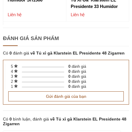
Presidente 33 Humidor
Liên hệ
Liên hệ
ĐÁNH GIÁ
SẢN PHẨM
Có
0
đánh giá
về Tủ xì gà Klarstein EL Presidente 48 Zigarren
5
0
đánh giá
4
0
đánh giá
3
0
đánh giá
2
0
đánh giá
1
0
đánh giá
Gửi đánh giá của bạn
Có
0
bình luận, đánh giá
về Tủ xì gà Klarstein EL Presidente 48
Zigarren