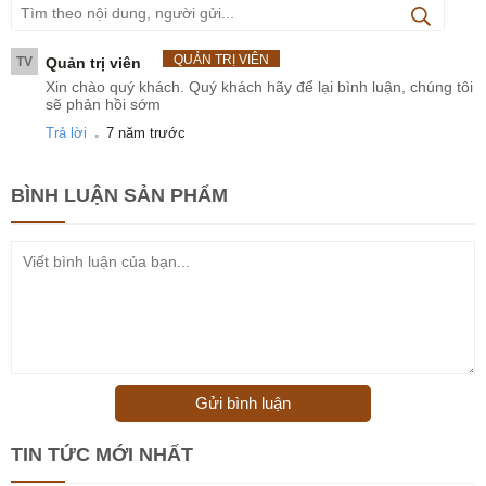
QUẢN TRỊ VIÊN
TV
Quản trị viên
Xin chào quý khách. Quý khách hãy để lại bình luận, chúng tôi
sẽ phản hồi sớm
.
Trả lời
7 năm trước
BÌNH LUẬN
SẢN PHẨM
Gửi bình luận
TIN TỨC MỚI NHẤT