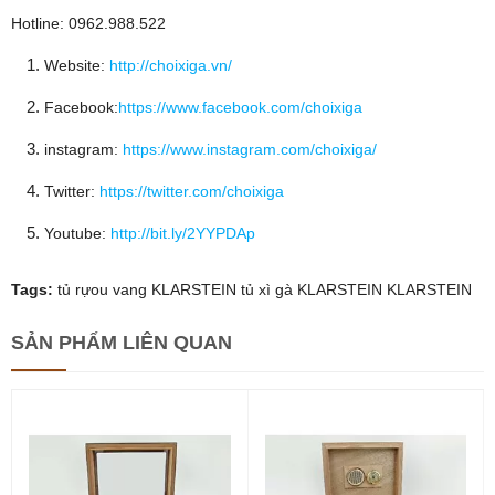
Hotline: 0962.988.522
Website:
http://choixiga.vn/
Facebook:
https://www.facebook.com/choixiga
instagram:
https://www.instagram.com/choixiga/
Twitter:
https://twitter.com/choixiga
Youtube:
http://bit.ly/2YYPDAp
Tags:
tủ rựou vang KLARSTEIN
tủ xì gà KLARSTEIN
KLARSTEIN
SẢN PHẨM
LIÊN QUAN