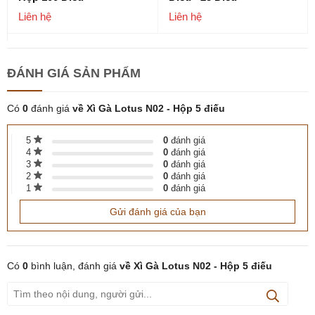
Liên hệ
Liên hệ
ĐÁNH GIÁ
SẢN PHẨM
Có
0
đánh giá
về Xì Gà Lotus N02 - Hộp 5 điếu
5
0
đánh giá
4
0
đánh giá
3
0
đánh giá
2
0
đánh giá
1
0
đánh giá
Gửi đánh giá của bạn
Có
0
bình luận, đánh giá
về Xì Gà Lotus N02 - Hộp 5 điếu