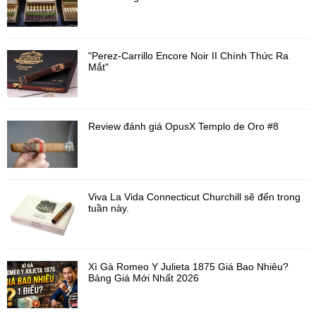
"Perez-Carrillo Encore Noir II Chính Thức Ra
Mắt"
Review đánh giá OpusX Templo de Oro #8
Viva La Vida Connecticut Churchill sẽ đến trong
tuần này.
Xì Gà Romeo Y Julieta 1875 Giá Bao Nhiêu?
Bảng Giá Mới Nhất 2026