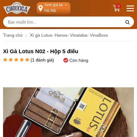
Xem giá tại
0
Trang chủ
Xì gà Lotus- Hanos- Vinataba- VinaBoss
Xì Gà Lotus N02 - Hộp 5 điếu
(
1
đánh giá)
Còn hàng