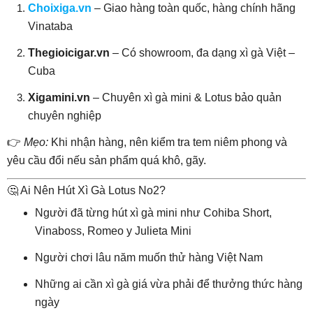
Choixiga.vn
– Giao hàng toàn quốc, hàng chính hãng
Vinataba
Thegioicigar.vn
– Có showroom, đa dạng xì gà Việt –
Cuba
Xigamini.vn
– Chuyên xì gà mini & Lotus bảo quản
chuyên nghiệp
👉
Mẹo:
Khi nhận hàng, nên kiểm tra tem niêm phong và
yêu cầu đổi nếu sản phẩm quá khô, gãy.
🤔 Ai Nên Hút Xì Gà Lotus No2?
Người đã từng hút xì gà mini như Cohiba Short,
Vinaboss, Romeo y Julieta Mini
Người chơi lâu năm muốn thử hàng Việt Nam
Những ai cần xì gà giá vừa phải để thưởng thức hàng
ngày