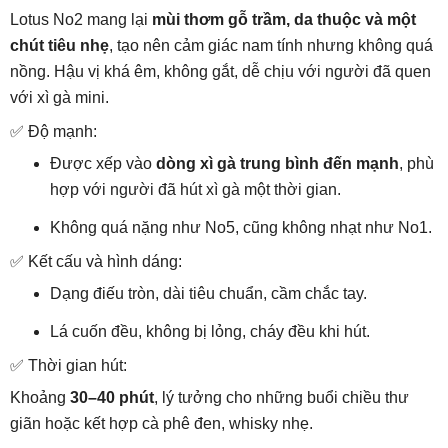
Lotus No2 mang lại
mùi thơm gỗ trầm, da thuộc và một
chút tiêu nhẹ
, tạo nên cảm giác nam tính nhưng không quá
nồng. Hậu vị khá êm, không gắt, dễ chịu với người đã quen
với xì gà mini.
✅ Độ mạnh:
Được xếp vào
dòng xì gà trung bình đến mạnh
, phù
hợp với người đã hút xì gà một thời gian.
Không quá nặng như No5, cũng không nhạt như No1.
✅ Kết cấu và hình dáng:
Dạng điếu tròn, dài tiêu chuẩn, cầm chắc tay.
Lá cuốn đều, không bị lỏng, cháy đều khi hút.
✅ Thời gian hút:
Khoảng
30–40 phút
, lý tưởng cho những buổi chiều thư
giãn hoặc kết hợp cà phê đen, whisky nhẹ.