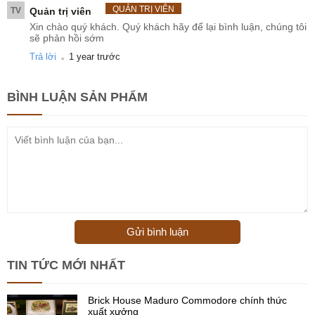
QUẢN TRỊ VIÊN
TV
Quản trị viên
Xin chào quý khách. Quý khách hãy để lại bình luận, chúng tôi
sẽ phản hồi sớm
.
Trả lời
1 year trước
BÌNH LUẬN
SẢN PHẨM
Gửi bình luận
TIN TỨC MỚI NHẤT
Brick House Maduro Commodore chính thức
xuất xưởng