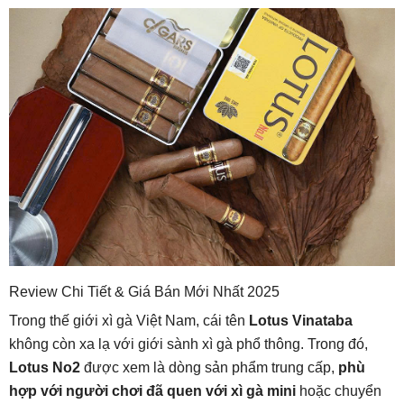
Review Chi Tiết & Giá Bán Mới Nhất 2025
Trong thế giới xì gà Việt Nam, cái tên
Lotus Vinataba
không còn xa lạ với giới sành xì gà phổ thông. Trong đó,
Lotus No2
được xem là dòng sản phẩm trung cấp,
phù
hợp với người chơi đã quen với xì gà mini
hoặc chuyển