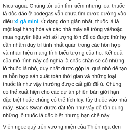
Nicaragua. Chúng tôi luôn tìm kiếm những loại thuốc
lá độc đáo ở bodegas vẫn chưa tìm được đường vào
điếu
xì gà mini
. Ở dạng đơn giản nhất, thuốc lá là
một loại hàng hóa và các nhà máy sẽ trồng và/hoặc
mua nguyên liệu với số lượng lớn để có được thứ họ
cần nhằm duy trì tính nhất quán trong các hỗn hợp
và nhãn hiệu mang tính biểu tượng của họ. Kết quả
của mô hình này có nghĩa là chắc chắn sẽ có những
lô thuốc lá nhỏ, duy nhất được gộp lại quá nhỏ để tạo
ra hỗn hợp sản xuất toàn thời gian và những loại
thuốc lá như vậy thường được cất giữ để ủ. Chúng
có thể xuất hiện cho các dự án phiên bản giới hạn
đặc biệt hoặc chúng có thể tích lũy, tùy thuộc vào nhà
máy. Black Swan được đặt tên như vậy để tận dụng
những lô thuốc lá đặc biệt nhưng hạn chế này.
Viên ngọc quý trên vương miện của Thiên nga đen