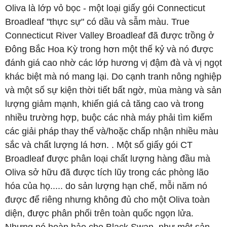
Oliva là lớp vỏ bọc - một loại giấy gói Connecticut
Broadleaf "thực sự" có dầu và sẫm màu. True
Connecticut River Valley Broadleaf đã được trồng ở
Đông Bắc Hoa Kỳ trong hơn một thế kỷ và nó được
đánh giá cao nhờ các lớp hương vị đậm đà và vị ngọt
khác biệt mà nó mang lại. Do cạnh tranh nông nghiệp
và một số sự kiện thời tiết bất ngờ, mùa màng và sản
lượng giảm mạnh, khiến giá cả tăng cao và trong
nhiều trường hợp, buộc các nhà máy phải tìm kiếm
các giải pháp thay thế và/hoặc chấp nhận nhiều màu
sắc và chất lượng lá hơn. . Một số giấy gói CT
Broadleaf được phân loại chất lượng hàng đầu mà
Oliva sở hữu đã được tích lũy trong các phòng lão
hóa của họ..... do sản lượng hạn chế, mỗi năm nó
được để riêng nhưng không đủ cho một Oliva toàn
diện, được phân phối trên toàn quốc ngọn lửa.