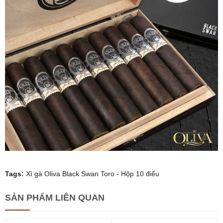
Tags:
Xì gà Oliva Black Swan Toro - Hộp 10 điếu
SẢN PHẨM
LIÊN QUAN