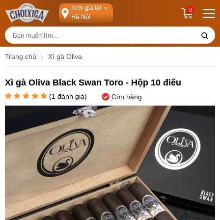
Xem giá tại
0
Trang chủ
Xì gà Oliva
Xì gà Oliva Black Swan Toro - Hộp 10 điếu
(
1
đánh giá)
Còn hàng