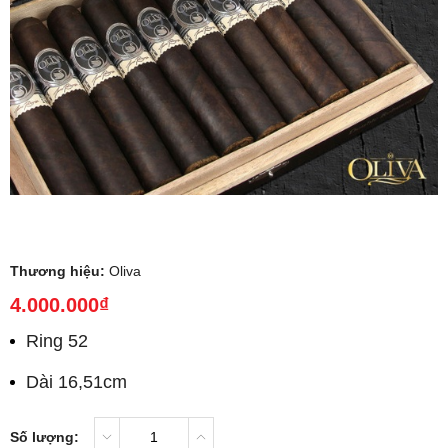
Thương hiệu:
Oliva
4.000.000₫
Ring 52
Dài 16,51cm
Số lượng: