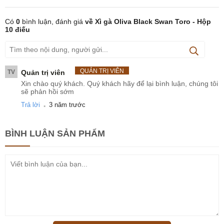
Có
0
bình luận, đánh giá
về Xì gà Oliva Black Swan Toro - Hộp
10 điếu
QUẢN TRỊ VIÊN
TV
Quản trị viên
Xin chào quý khách. Quý khách hãy để lại bình luận, chúng tôi
sẽ phản hồi sớm
.
Trả lời
3 năm trước
BÌNH LUẬN
SẢN PHẨM