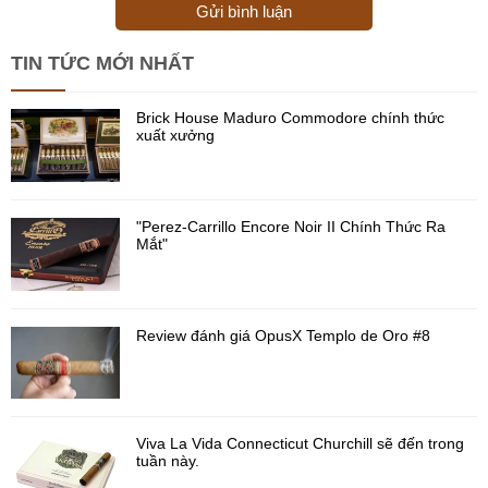
Gửi bình luận
TIN TỨC MỚI NHẤT
Brick House Maduro Commodore chính thức
xuất xưởng
"Perez-Carrillo Encore Noir II Chính Thức Ra
Mắt"
Review đánh giá OpusX Templo de Oro #8
Viva La Vida Connecticut Churchill sẽ đến trong
tuần này.