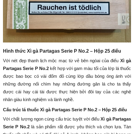
Hình thức Xì gà Partagas Serie P No.2 – Hộp 25 điếu
Với nét đẹp thanh lịch mộc mạc từ vẻ bên ngòai của điếu
Xì gà
Partagas Serie P No.2
kết hợp với gam màu tối của lớp lá thuốc
được bao bọc có vài đốm đỏ cùng lớp dầu bóng óng ánh với
những đường nối chìm hay những đường gân lá cho ta thấy
được cái hay cái tài được thực hiện bởi đôi tay của các nghệ
nhân giàu kinh nghiệm và lành nghề.
Cấu trúc lá thuốc
Xì gà Partagas Serie P No.2 – Hộp 25 điếu
Với chất lượng ngon cùng cấu trúc tuyệt vời điếu
Xì gà Partagas
Serie P No.2
là sản phẩm rất được yêu thích và chọn lựa. Tàn