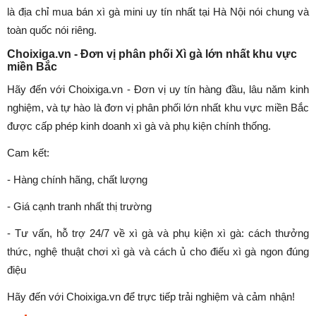
là địa chỉ mua bán xì gà mini uy tín nhất tại Hà Nội nói chung và
toàn quốc nói riêng.
Choixiga.vn - Đơn vị phân phối Xì gà lớn nhất khu vực
miền Bắc
Hãy đến với Choixiga.vn - Đơn vị uy tín hàng đầu, lâu năm kinh
nghiệm, và tự hào là đơn vị phân phối lớn nhất khu vực miền Bắc
được cấp phép kinh doanh xì gà và phụ kiện chính thống.
Cam kết:
- Hàng chính hãng, chất lượng
- Giá cạnh tranh nhất thị trường
- Tư vấn, hỗ trợ 24/7 về xì gà và phụ kiện xì gà: cách thưởng
thức, nghệ thuật chơi xì gà và cách ủ cho điếu xì gà ngon đúng
điệu
Hãy đến với Choixiga.vn để trực tiếp trải nghiệm và cảm nhận!