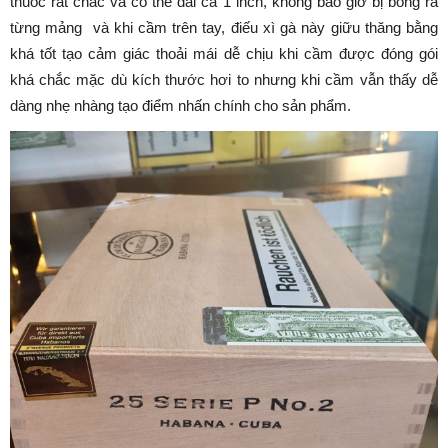
thuốc rất chắc và có thể dài cả 1 inch, không bao giờ bị bong ra
từng mảng và khi cầm trên tay, điếu xì gà này giữu thăng bằng
khá tốt tạo cảm giác thoải mái dễ chịu khi cầm được đóng gói
khá chắc mặc dù kích thước hơi to nhưng khi cầm vẫn thấy dễ
dàng nhẹ nhàng tạo điểm nhấn chính cho sản phẩm.