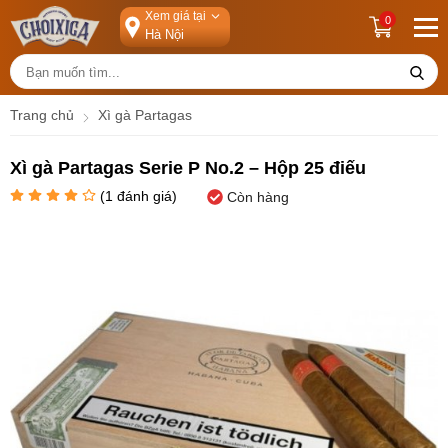
Xem giá tại
0
Trang chủ
Xì gà Partagas
Xì gà Partagas Serie P No.2 – Hộp 25 điếu
(
1
đánh giá)
Còn hàng