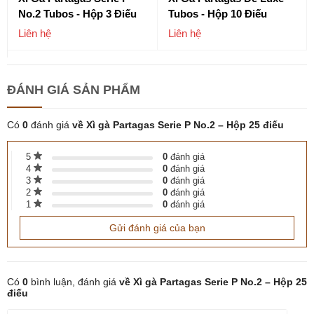
No.2 Tubos - Hộp 3 Điếu
Tubos - Hộp 10 Điếu
Liên hệ
Liên hệ
ĐÁNH GIÁ
SẢN PHẨM
Có
0
đánh giá
về Xì gà Partagas Serie P No.2 – Hộp 25 điếu
5
0
đánh giá
4
0
đánh giá
3
0
đánh giá
2
0
đánh giá
1
0
đánh giá
Gửi đánh giá của bạn
Có
0
bình luận, đánh giá
về Xì gà Partagas Serie P No.2 – Hộp 25
điếu