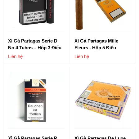
Xì Gà Partagas Serie D
Xì Gà Partagas Mille
No.4 Tubos – Hộp 3 Điếu
Fleurs - Hộp 5 Điếu
Liên hệ
Liên hệ
Xì Gà Partagas Serie P
Xì Gà Partagas De Luxe