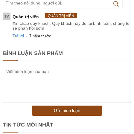
QUẢN TRỊ VIÊN
TV
Quản trị viên
Xin chào quý khách. Quý khách hãy để lại bình luận, chúng tôi
sẽ phản hồi sớm
.
Trả lời
7 năm trước
BÌNH LUẬN
SẢN PHẨM
Gửi bình luận
TIN TỨC MỚI NHẤT