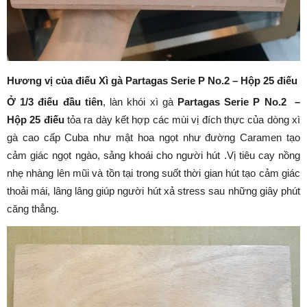
Hương vị của điếu
Xì gà Partagas Serie P No.2 – Hộp 25 điếu
Ở 1/3 điếu đầu tiên
, làn khói xì gà
Partagas Serie P No.2 –
Hộp 25 điếu
tỏa ra dày kết hợp các mùi vị đích thực của dòng xì
gà cao cấp Cuba như mật hoa ngọt như đường Caramen tạo
cảm giác ngọt ngào, sảng khoái cho người hút .Vị tiêu cay nồng
nhẹ nhàng lên mũi và tồn tại trong suốt thời gian hút tạo cảm giác
thoải mái, lâng lâng giúp người hút xả stress sau những giây phút
căng thẳng.