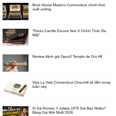
Brick House Maduro Commodore chính thức
xuất xưởng
"Perez-Carrillo Encore Noir II Chính Thức Ra
Mắt"
Review đánh giá OpusX Templo de Oro #8
Viva La Vida Connecticut Churchill sẽ đến trong
tuần này.
Xì Gà Romeo Y Julieta 1875 Giá Bao Nhiêu?
Bảng Giá Mới Nhất 2026