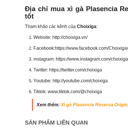
Địa chỉ mua xì gà Plasencia Re
tốt
Tham khảo các kênh của
Choixiga
:
Website: http://choixiga.vn/
Facebook:https://www.facebook.com/Choixig
instagram: https://www.instagram.com/choixiga
Twitter: https://twitter.com/choixiga
Youtube: http://youtube.com/choixiga
Tiktok: www.tiktok.com/@choixiga
Xem thêm:
Xì gà Plasencia Reserva Origin
SẢN PHẨM
LIÊN QUAN