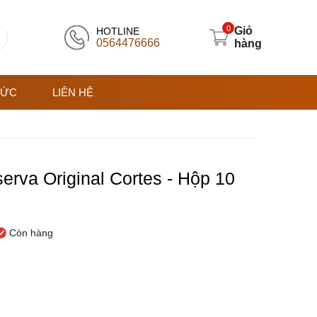
0
Giỏ
HOTLINE
0564476666
hàng
TỨC
LIÊN HỆ
erva Original Cortes - Hộp 10
Còn hàng