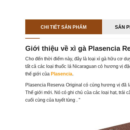
CHI TIẾT SẢN PHẨM
SẢN P
Giới thiệu về xì gà Plasencia R
Cho đến thời điểm này, đây là loại xì gà hữu cơ du
tất cả các loại thuốc lá Nicaraguan có hương vị đặc
thế giới của
Plasencia
.
Plasencia Reserva Original có cùng hương vị đã 
Thế giới mới. Nó có ghi chú của các loại hạt, trái 
cuối cùng của tuyết tùng . ”