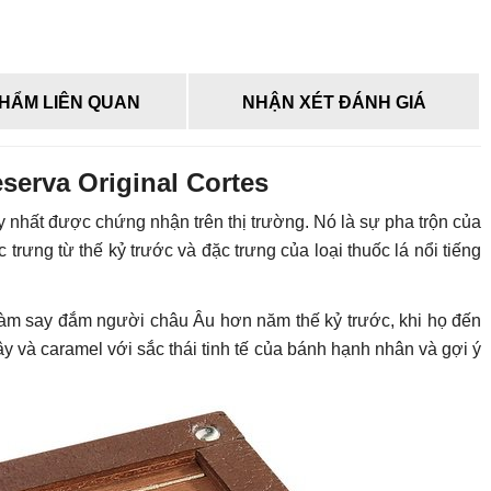
HẨM LIÊN QUAN
NHẬN XÉT ĐÁNH GIÁ
eserva Original Cortes
y nhất được chứng nhận trên thị trường. Nó là sự pha trộn của
 trưng từ thế kỷ trước và đặc trưng của loại thuốc lá nổi tiếng
làm say đắm người châu Âu hơn năm thế kỷ trước, khi họ đến
cây và caramel với sắc thái tinh tế của bánh hạnh nhân và gợi ý