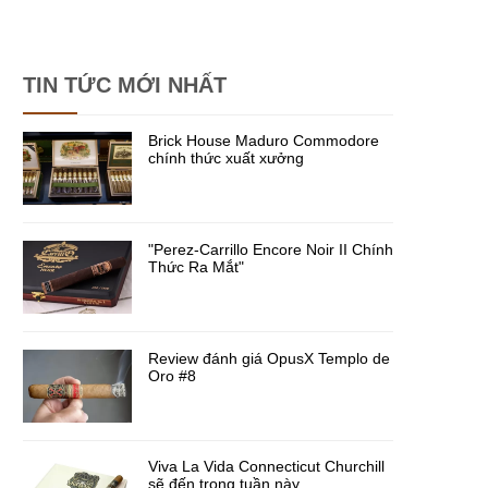
TIN TỨC MỚI NHẤT
Brick House Maduro Commodore
chính thức xuất xưởng
"Perez-Carrillo Encore Noir II Chính
Thức Ra Mắt"
Review đánh giá OpusX Templo de
Oro #8
Viva La Vida Connecticut Churchill
sẽ đến trong tuần này.