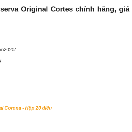
serva Original Cortes chính hãng, giá
avn2020/
/
al Corona - Hộp 20 điếu