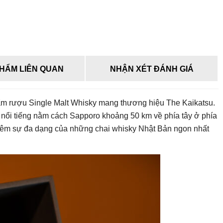
HẨM LIÊN QUAN
NHẬN XÉT ĐÁNH GIÁ
hẩm rượu Single Malt Whisky mang thương hiệu The Kaikatsu.
nổi tiếng nằm cách Sapporo khoảng 50 km về phía tây ở phía
hêm sự đa dạng của những chai whisky Nhật Bản ngon nhất