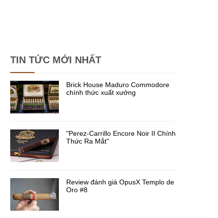
TIN TỨC MỚI NHẤT
Brick House Maduro Commodore
chính thức xuất xưởng
"Perez-Carrillo Encore Noir II Chính
Thức Ra Mắt"
Review đánh giá OpusX Templo de
Oro #8