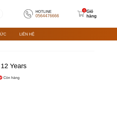
0
Giỏ
HOTLINE
0564476666
hàng
TỨC
LIÊN HỆ
 12 Years
Còn hàng