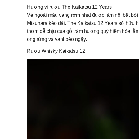
Hương vị rượu The Kaikatsu 12 Years
Vẻ ngoài màu vàng rơm nhạt được làm nổi bật bởi 
Mizunara kéo dài, The Kaikatsu 12 Years sở hữu 
thơm dễ chịu của gỗ trầm hương quý hiếm hòa lẫn 
ong rừng và vani béo ngậy.
Rượu Whisky Kaikatsu 12