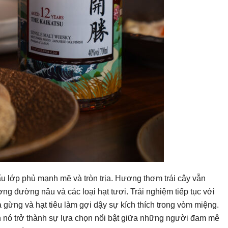
ấu lớp phủ mạnh mẽ và tròn trịa. Hương thơm trái cây vẫn
ng đường nâu và các loại hạt tươi. Trải nghiệm tiếp tục với
 gừng và hạt tiêu làm gợi dậy sự kích thích trong vòm miệng.
n nó trở thành sự lựa chọn nổi bật giữa những người đam mê