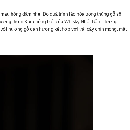
màu hồng đậm nhẹ. Do quá trình lão hóa trong thùng gỗ sồi
hương thơm Kara riêng biệt của Whisky Nhật Bản. Hương
với hương gỗ đàn hương kết hợp với trái cây chín mọng, mật