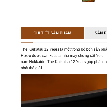
CHI TIẾT SẢN PHẨM
SẢN P
The Kaikatsu 12 Years là một trong bộ bốn sản p
Rượu được sản xuất tại nhà máy chưng cất Yoichi 
nam Hokkaido. The Kaikatsu 12 Years góp phần t
nhất thế giới.